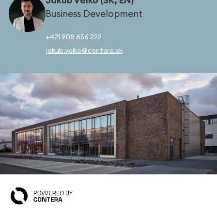
Business Development
+421 908 656 222
jakub.velko@contera.sk